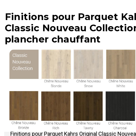
Finitions pour Parquet Ka
Classic Nouveau Collectio
plancher chauffant
‍Finitions pour Parquet Kahrs Original Classic Nouve