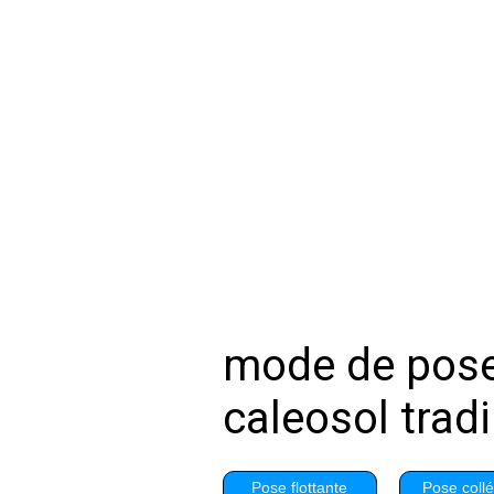
mode de pose 
caleosol tradi
Pose flottante
Pose collé