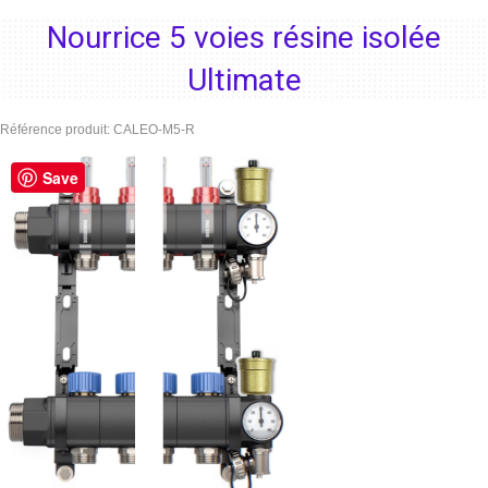
Nourrice 5 voies résine isolée
Ultimate
Référence produit:
CALEO-M5-R
Save