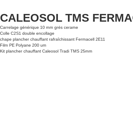
CALEOSOL TMS FERMA
Carrelage générique 10 mm grés cerame
Colle C2S1 double encollage
chape plancher chauffant rafraîchissant Fermacell 2E11
Film PE Polyane 200 um
Kit plancher chauffant Caleosol Tradi TMS 25mm