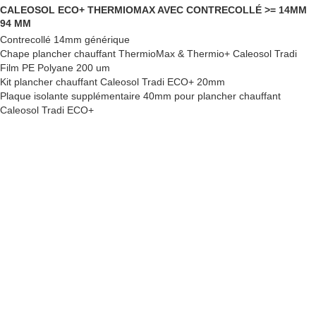
CALEOSOL ECO+ THERMIOMAX AVEC CONTRECOLLÉ >= 14MM
94 MM
Contrecollé 14mm générique
Chape plancher chauffant ThermioMax & Thermio+ Caleosol Tradi
Film PE Polyane 200 um
Kit plancher chauffant Caleosol Tradi ECO+ 20mm
Plaque isolante supplémentaire 40mm pour plancher chauffant
Caleosol Tradi ECO+