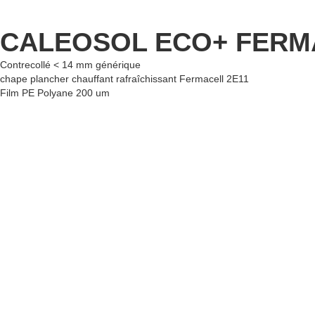
CALEOSOL ECO+ FERMA
Contrecollé < 14 mm générique
chape plancher chauffant rafraîchissant Fermacell 2E11
Film PE Polyane 200 um